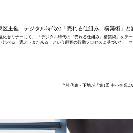
東区主催「デジタル時代の「売れる仕組み」構築術」と
強化セミナーにて、 「デジタル時代の『売れる仕組み』構築術」をテー
→比べる→選ぶ→また来る」という顧客の行動プロセスに基づいた、 マー
当社代表・下地が「第1回 中小企業