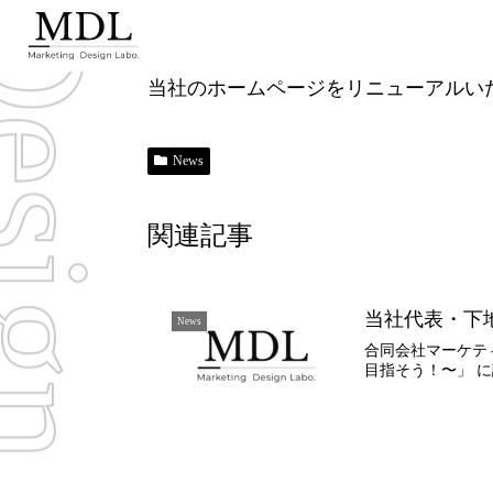
ing Design Labo
当社のホームページをリニューアルい
News
関連記事
当社代表・下
News
合同会社マーケティ
目指そう！〜」 に