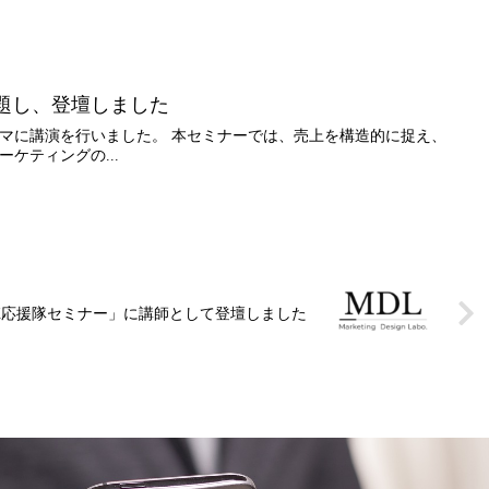
題し、登壇しました
マに講演を行いました。 本セミナーでは、売上を構造的に捉え、
ケティングの...
DX応援隊セミナー」に講師として登壇しました