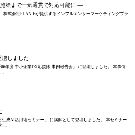
ー施策まで一気通貫で対応可能に ―
 株式会社PLAN-Bが提供するインフルエンサーマーケティングプラ
登壇しました
和6年度 中小企業DX応援隊 事例報告会」 に登壇しました。 本事例
..
た
生成AI活用術セミナー」 に講師として登壇しました。 本セミナー
..