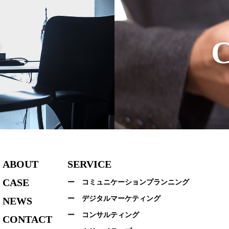
ABOUT
SERVICE
CASE
ー コミュニケーションプランニング
ー デジタルマーケティング
NEWS
ー コンサルティング
CONTACT