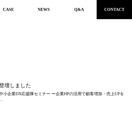
た。
CASE
NEWS
Q&A
CONTACT
て登壇しました
中小企業DX応援隊セミナー 〜企業HPの活用で顧客増加・売上UPを
.