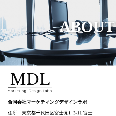
ing Design Labo
ABOUT
合同会社マーケティングデザインラボ
住所 東京都千代田区富士見1−3-11 富士