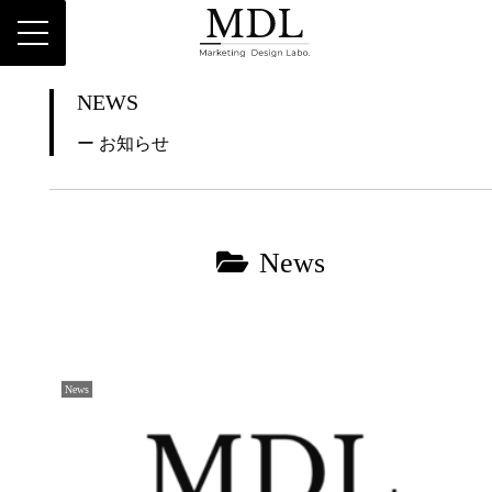
NEWS
ー お知らせ
News
News