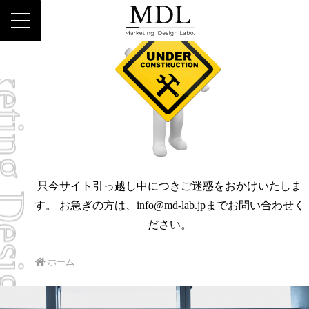
ing Design Labo
只今サイト引っ越し中につきご迷惑をおかけいたしま
す。 お急ぎの方は、info@md-lab.jpまでお問い合わせく
ださい。
ホーム