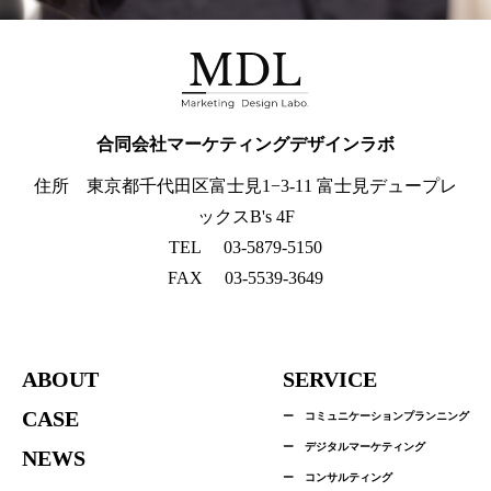
ing Design Labo
合同会社マーケティングデザインラボ
住所 東京都千代田区富士見1−3-11 富士見デュープレ
ックスB's 4F
TEL
03-5879-5150
FAX
03-5539-3649
ABOUT
SERVICE
CASE
ー コミュニケーションプランニング
ー デジタルマーケティング
NEWS
ー コンサルティング